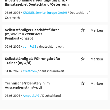
Inbetriebnahme & Montage (m/w/d) -
Einsatzgebiet Deutschland/Österreich
05.08.2026 /
KRONES Service Europe GmbH
/ Deutschland/
Österreich
Selbstständiger Geschäftsführer
Merken
(m/w/d) für exklusives
Feinkostkonzept
02.08.2026 /
vomFASS
/ deutschlandweit
Selbstständig als Führungskräfte-
Merken
Trainer (m/w/d)
31.07.2026 /
Crestcom
/ deutschlandweit
Technische/r Berater/in im
Merken
Aussendienst (m/w/d)
03.08.2026 /
Ampack AG
/ Deutschland