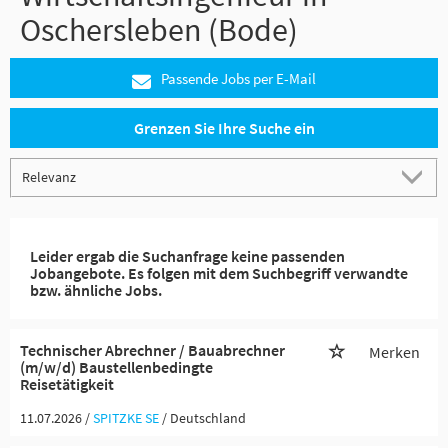
Oschersleben (Bode)
Passende Jobs per E-Mail
Grenzen Sie Ihre Suche ein
Leider ergab die Suchanfrage keine passenden
Jobangebote. Es folgen mit dem Suchbegriff verwandte
bzw. ähnliche Jobs.
Technischer Abrechner / Bauabrechner
Merken
(m/w/d) Baustellenbedingte
Reisetätigkeit
11.07.2026 /
SPITZKE SE
/ Deutschland