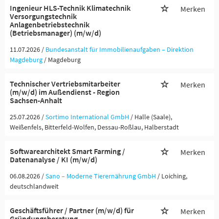
Ingenieur HLS-Technik Klimatechnik
Merken
Versorgungstechnik
Anlagenbetriebstechnik
(Betriebsmanager) (m/w/d)
11.07.2026 /
Bundesanstalt für Immobilienaufgaben – Direktion
Magdeburg
/ Magdeburg
Technischer Vertriebsmitarbeiter
Merken
(m/w/d) im Außendienst - Region
Sachsen-Anhalt
25.07.2026 /
Sortimo International GmbH
/ Halle (Saale),
Weißenfels, Bitterfeld-Wolfen, Dessau-Roßlau, Halberstadt
Softwarearchitekt Smart Farming /
Merken
Datenanalyse / KI (m/w/d)
06.08.2026 /
Sano – Moderne Tierernährung GmbH
/ Loiching,
deutschlandweit
Geschäftsführer / Partner (m/w/d) für
Merken
Gründungsberatung