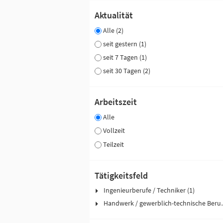
Aktualität
Alle (2)
seit gestern (1)
seit 7 Tagen (1)
seit 30 Tagen (2)
Arbeitszeit
Alle
Vollzeit
Teilzeit
Tätigkeitsfeld
Ingenieurberufe / Techniker (1)
Handwerk / ge