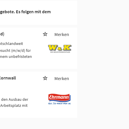
gebote. Es folgen mit dem
d)
Merken
utschlandweit
esucht (m/w/d) für
inem unbefristeten
Cornwall
Merken
v den Ausbau der
Arbeitsplatz mit