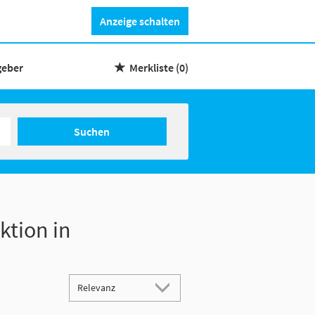
Anzeige schalten
geber
Merkliste
(0)
Suchen
ktion in