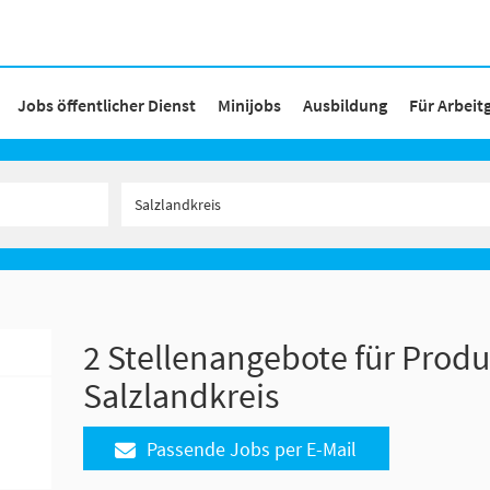
Jobs öffentlicher Dienst
Minijobs
Ausbildung
Für Arbeit
2 Stellenangebote für Produ
Salzlandkreis
Passende Jobs per E-Mail