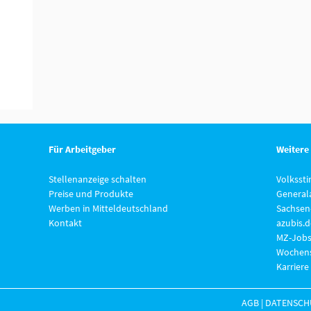
Für Arbeitgeber
Weitere
Stellenanzeige schalten
Volksst
Preise und Produkte
General
Werben in Mitteldeutschland
Sachsen
Kontakt
azubis.d
MZ-Jobs
Wochens
Karriere
AGB
|
DATENSCH