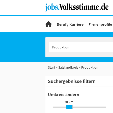
Beruf / Karriere
Firmenprofile
Start
Salzlandkreis
Produktion
Suchergebnisse filtern
Umkreis ändern
30 km