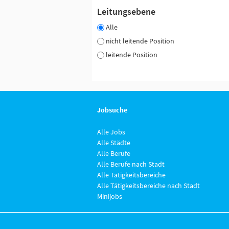
Leitungsebene
Alle
nicht leitende Position
leitende Position
Jobsuche
Alle Jobs
Alle Städte
Alle Berufe
Alle Berufe nach Stadt
Alle Tätigkeitsbereiche
Alle Tätigkeitsbereiche nach Stadt
Minijobs