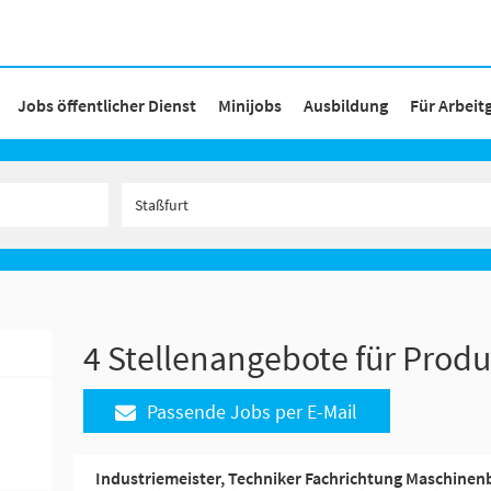
Jobs öffentlicher Dienst
Minijobs
Ausbildung
Für Arbeit
4 Stellenangebote für Produ
Passende Jobs per E-Mail
Industriemeister, Techniker Fachrichtung Maschinen