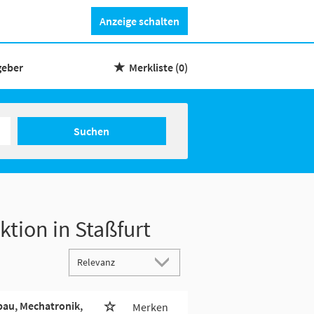
Anzeige schalten
geber
Merkliste
(0)
Suchen
ktion in Staßfurt
bau, Mechatronik,
Merken