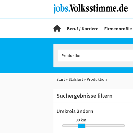
Beruf / Karriere
Firmenprofile
Start
Staßfurt
Produktion
Suchergebnisse filtern
Umkreis ändern
30 km