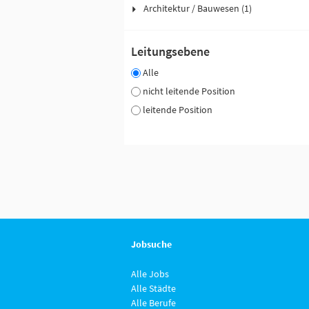
Architektur / Bauwesen (1)
Leitungsebene
Alle
nicht leitende Position
leitende Position
Jobsuche
Alle Jobs
Alle Städte
Alle Berufe