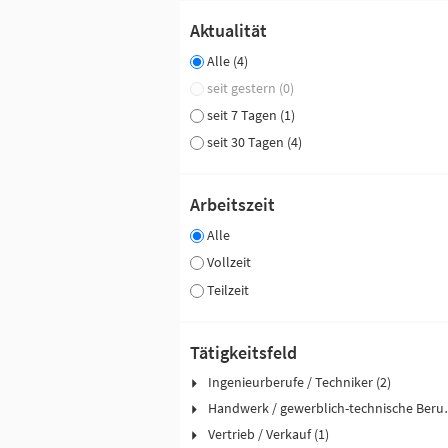
Aktualität
Alle (4)
seit gestern (0)
seit 7 Tagen (1)
seit 30 Tagen (4)
Arbeitszeit
Alle
Vollzeit
Teilzeit
Tätigkeitsfeld
Ingenieurberufe / Techniker (2)
Handwerk / ge
Vertrieb / Verkauf (1)