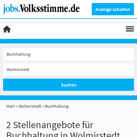
Anzeige schalten
Suchen
Start
Wolmirstedt
Buchhaltung
2 Stellenangebote für
Buchhaltung in Wolmirstedt