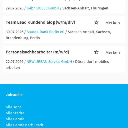
29.07.2026 /
Gebr. DOLLE GmbH
/ Sachsen-Anhalt, Thüringen
Team Lead Kundendialog (w/m/div)
Merken
30.07.2026 /
Sparda-Bank Berlin eG
/ Sachsen-Anhalt, Sachsen,
Brandenburg, Berlin
Personalsachbearbeiter (m/w/d)
Merken
22.07.2026 /
NRW.URBAN Service GmbH
/ Düsseldorf, mobiles
arbeiten
Jobsuche
Alle Jobs
Alle Städte
Alle Berufe
Alle Berufe nach Stadt