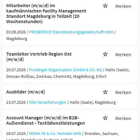
Mitarbeiter (m/w/d) im
Merken
kaufmännischen Facility Management
Standort Magdeburg in Teilzeit (20
Wochenstunden)
03.08.2026 /
PROSERVICE Dienstleistungsgesellschaft mbH
/
Magdeburg
Teamleiter Vertrieb Region Ost
Merken
(m/w/d)
29.07.2026 /
Prodinger Organisation GmbH & Co. KG
/ Halle (Saale),
Dessau-Roßlau, Zwickau, Chemnitz, Magdeburg, Erfurt
Ausbilder (m/w/d)
Merken
23.07.2026 /
ÖSA Versicherungen
/ Halle (Saale), Magdeburg
Account Manager (m/w/d) im B2B-
Merken
Außendienst - Textildienstleistungen
28.07.2026 /
MEWA SE & Co. Vertrieb OHG
/ Dresden, Sachsen,