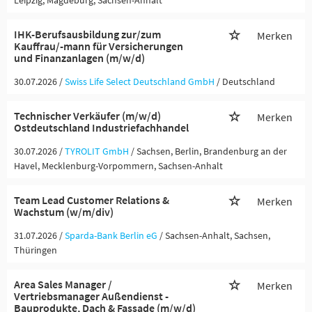
Leipzig, Magdeburg, Sachsen-Anhalt
IHK-Berufsausbildung zur/zum
Merken
Kauffrau/-mann für Versicherungen
und Finanzanlagen (m/w/d)
30.07.2026 /
Swiss Life Select Deutschland GmbH
/ Deutschland
Technischer Verkäufer (m/w/d)
Merken
Ostdeutschland Industriefachhandel
30.07.2026 /
TYROLIT GmbH
/ Sachsen, Berlin, Brandenburg an der
Havel, Mecklenburg-Vorpommern, Sachsen-Anhalt
Team Lead Customer Relations &
Merken
Wachstum (w/m/div)
31.07.2026 /
Sparda-Bank Berlin eG
/ Sachsen-Anhalt, Sachsen,
Thüringen
Area Sales Manager /
Merken
Vertriebsmanager Außendienst -
Bauprodukte, Dach & Fassade (m/w/d)