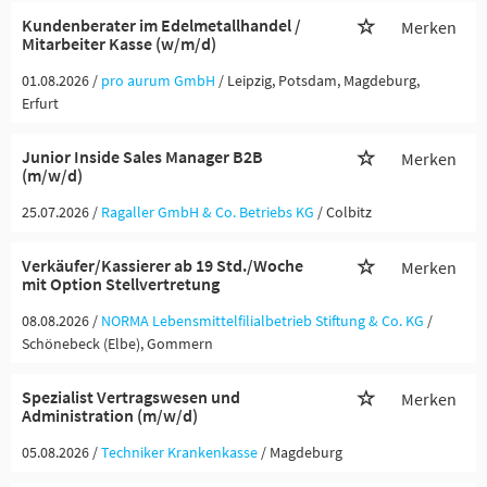
Kundenberater im Edelmetallhandel /
Merken
Mitarbeiter Kasse (w/m/d)
01.08.2026 /
pro aurum GmbH
/ Leipzig, Potsdam, Magdeburg,
Erfurt
Junior Inside Sales Manager B2B
Merken
(m/w/d)
25.07.2026 /
Ragaller GmbH & Co. Betriebs KG
/ Colbitz
Verkäufer/Kassierer ab 19 Std./Woche
Merken
mit Option Stellvertretung
08.08.2026 /
NORMA Lebensmittelfilialbetrieb Stiftung & Co. KG
/
Schönebeck (Elbe), Gommern
Spezialist Vertragswesen und
Merken
Administration (m/w/d)
05.08.2026 /
Techniker Krankenkasse
/ Magdeburg