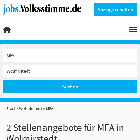
Anzeige schalten
Suchen
Start
Wolmirstedt
MFA
2 Stellenangebote für MFA in
Wolmirstedt