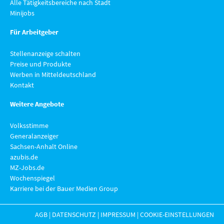
Alle Tätigkeitsbereiche nach Stadt
Minijobs
Für Arbeitgeber
Stellenanzeige schalten
Preise und Produkte
Werben in Mitteldeutschland
Kontakt
Weitere Angebote
Volksstimme
Generalanzeiger
Sachsen-Anhalt Online
azubis.de
MZ-Jobs.de
Wochenspiegel
Karriere bei der Bauer Medien Group
AGB
|
DATENSCHUTZ
|
IMPRESSUM
|
COOKIE-EINSTELLUNGEN