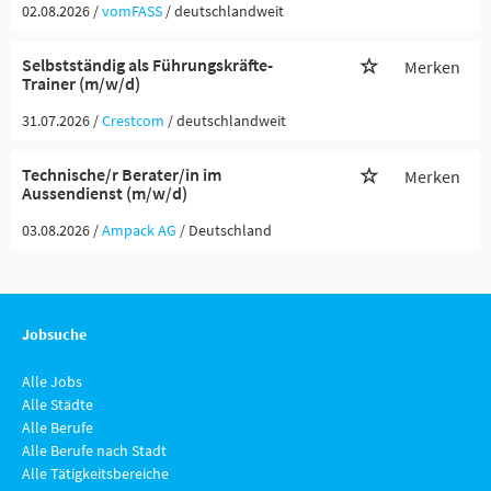
02.08.2026 /
vomFASS
/ deutschlandweit
Selbstständig als Führungskräfte-
Merken
Trainer (m/w/d)
31.07.2026 /
Crestcom
/ deutschlandweit
Technische/r Berater/in im
Merken
Aussendienst (m/w/d)
03.08.2026 /
Ampack AG
/ Deutschland
Jobsuche
Alle Jobs
Alle Städte
Alle Berufe
Alle Berufe nach Stadt
Alle Tätigkeitsbereiche