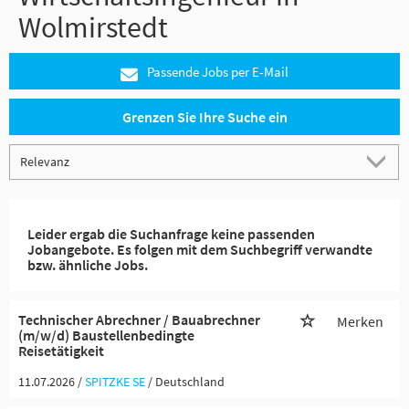
Wolmirstedt
Passende Jobs per E-Mail
Grenzen Sie Ihre Suche ein
Leider ergab die Suchanfrage keine passenden
Jobangebote. Es folgen mit dem Suchbegriff verwandte
bzw. ähnliche Jobs.
Technischer Abrechner / Bauabrechner
Merken
(m/w/d) Baustellenbedingte
Reisetätigkeit
11.07.2026 /
SPITZKE SE
/ Deutschland