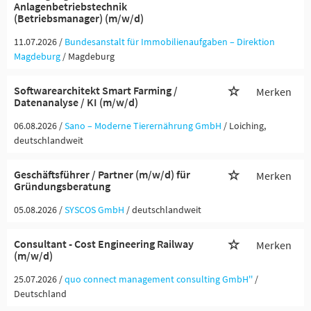
Anlagenbetriebstechnik
(Betriebsmanager) (m/w/d)
11.07.2026 /
Bundesanstalt für Immobilienaufgaben – Direktion
Magdeburg
/ Magdeburg
Softwarearchitekt Smart Farming /
Merken
Datenanalyse / KI (m/w/d)
06.08.2026 /
Sano – Moderne Tierernährung GmbH
/ Loiching,
deutschlandweit
Geschäftsführer / Partner (m/w/d) für
Merken
Gründungsberatung
05.08.2026 /
SYSCOS GmbH
/ deutschlandweit
Consultant - Cost Engineering Railway
Merken
(m/w/d)
25.07.2026 /
quo connect management consulting GmbH''
/
Deutschland