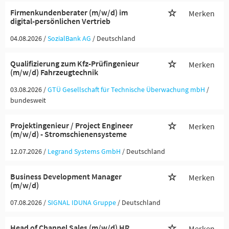
Firmenkundenberater (m/w/d) im
Merken
digital-persönlichen Vertrieb
04.08.2026 /
SozialBank AG
/ Deutschland
Qualifizierung zum Kfz-Prüfingenieur
Merken
(m/w/d) Fahrzeugtechnik
03.08.2026 /
GTÜ Gesellschaft für Technische Überwachung mbH
/
bundesweit
Projektingenieur / Project Engineer
Merken
(m/w/d) - Stromschienensysteme
12.07.2026 /
Legrand Systems GmbH
/ Deutschland
Business Development Manager
Merken
(m/w/d)
07.08.2026 /
SIGNAL IDUNA Gruppe
/ Deutschland
Head of Channel Sales (m/w/d) HR,
Merken