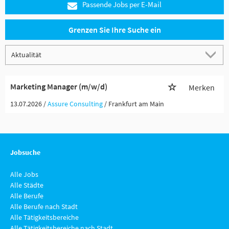
Passende Jobs per E-Mail
Grenzen Sie Ihre Suche ein
Marketing Manager (m/w/d)
Merken
13.07.2026 /
Assure Consulting
/ Frankfurt am Main
Jobsuche
Alle Jobs
Alle Städte
Alle Berufe
Alle Berufe nach Stadt
Alle Tätigkeitsbereiche
Alle Tätigkeitsbereiche nach Stadt