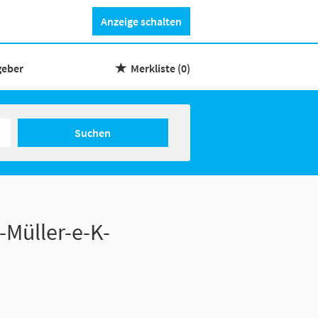
Anzeige schalten
geber
Merkliste
(0)
Suchen
Müller-e-K-