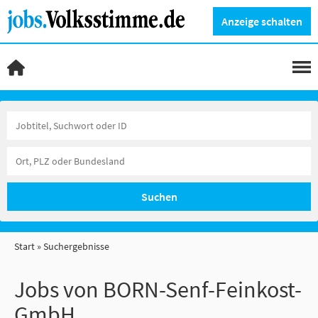
Anzeige schalten
Suchen
Start
Suchergebnisse
Jobs von BORN-Senf-Feinkost-
GmbH