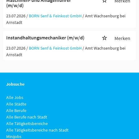
Maschinen- und Anlagenführer
Merken
(m/w/d)
23.07.2026 /
BORN Senf & Feinkost GmbH
/ Amt Wachsenburg bei
Arnstadt
Instandhaltungsmechaniker (m/w/d)
Merken
23.07.2026 /
BORN Senf & Feinkost GmbH
/ Amt Wachsenburg bei
Arnstadt
Jobsuche
Alle Jobs
Alle Städte
Alle Berufe
Alle Berufe nach Stadt
Alle Tätigkeitsbereiche
Alle Tätigkeitsbereiche nach Stadt
Minijobs