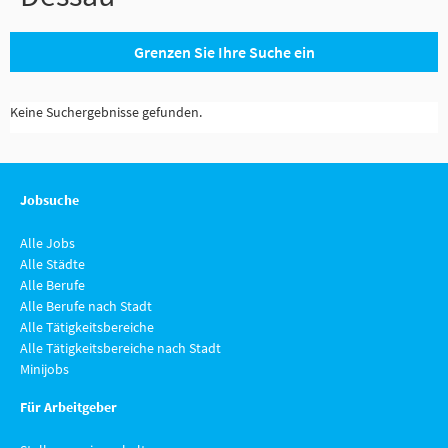
Grenzen Sie Ihre Suche ein
Keine Suchergebnisse gefunden.
Jobsuche
Alle Jobs
Alle Städte
Alle Berufe
Alle Berufe nach Stadt
Alle Tätigkeitsbereiche
Alle Tätigkeitsbereiche nach Stadt
Minijobs
Für Arbeitgeber