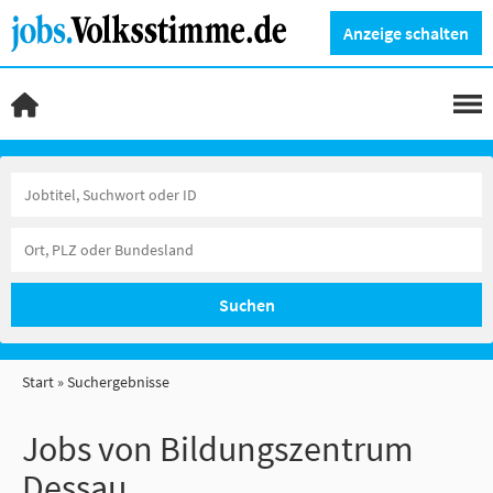
Anzeige schalten
Suchen
Start
Suchergebnisse
Jobs von Bildungszentrum
Dessau