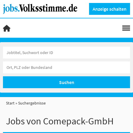
Anzeige schalten
Suchen
Start
Suchergebnisse
Jobs von Comepack-GmbH