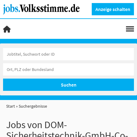
Anzeige schalten
Suchen
Start
Suchergebnisse
Jobs von DOM-
Sicherheitstechnik-GmbH-Co-