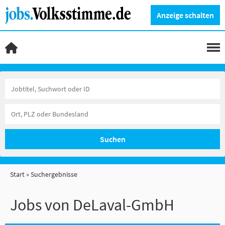
Anzeige schalten
Suchen
Start
Suchergebnisse
Jobs von DeLaval-GmbH