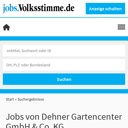
Anzeige schalten
Suchen
Start
Suchergebnisse
Jobs von Dehner Gartencenter
GmbH & Co. KG