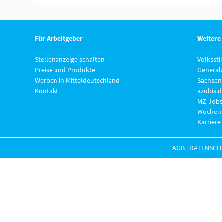
Für Arbeitgeber
Weitere
Stellenanzeige schalten
Volksst
Preise und Produkte
General
Werben in Mitteldeutschland
Sachsen
Kontakt
azubis.d
MZ-Jobs
Wochens
Karriere
AGB
|
DATENSCH