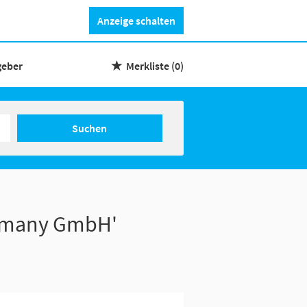
Anzeige schalten
geber
Merkliste
(0)
Suchen
ermany GmbH'