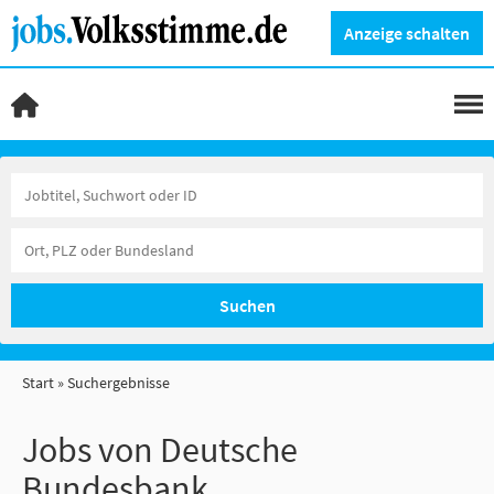
Anzeige schalten
Suchen
Start
Suchergebnisse
Jobs von Deutsche
Bundesbank