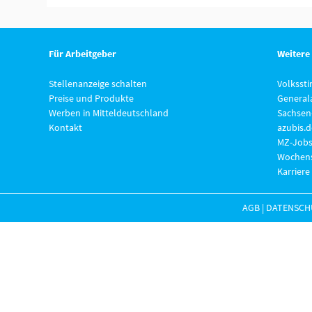
Für Arbeitgeber
Weitere
Stellenanzeige schalten
Volksst
Preise und Produkte
General
Werben in Mitteldeutschland
Sachsen
Kontakt
azubis.d
MZ-Jobs
Wochens
Karriere
AGB
|
DATENSCH