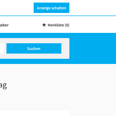
Anzeige schalten
geber
Merkliste
(0)
Suchen
ag