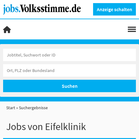
Anzeige schalten
Suchen
Start
Suchergebnisse
Jobs von Eifelklinik