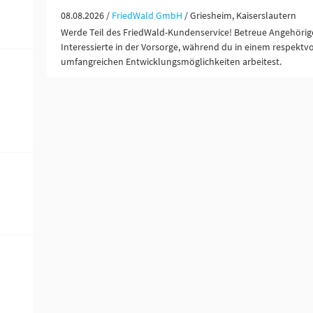
08.08.2026 /
FriedWald GmbH
/ Griesheim, Kaiserslautern
Werde Teil des FriedWald-Kundenservice! Betreue Angehörige
Interessierte in der Vorsorge, während du in einem respektv
umfangreichen Entwicklungsmöglichkeiten arbeitest.