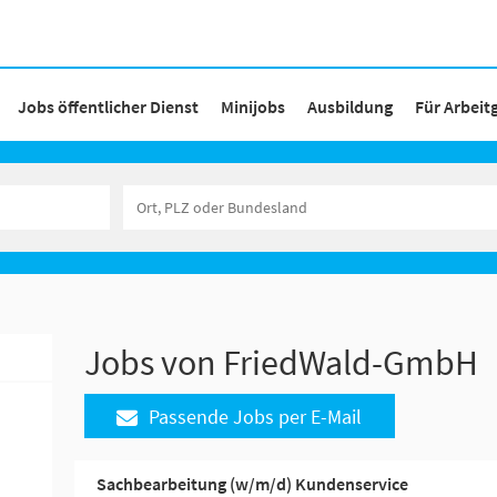
Jobs öffentlicher Dienst
Minijobs
Ausbildung
Für Arbeit
Jobs von FriedWald-GmbH
Passende Jobs per E-Mail
Sachbearbeitung (w/m/d) Kundenservice