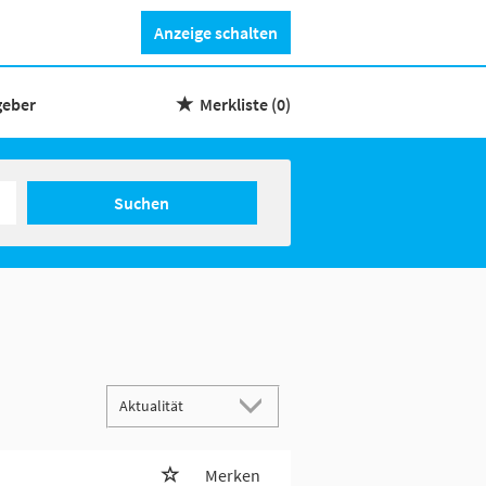
Anzeige schalten
geber
Merkliste
(0)
Suchen
Merken