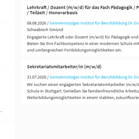
Lehrkraft / Dozent (m/w/d) für das Fach Pädagogik / P
/ Teilzeit / Honorarbasis
08.08.2026 /
Gemeinnütziges Institut für Berufsbildung Dr. 
Schwäbisch Gmünd
Engagierte Lehrkraft oder Dozent (m/w/d) für Pädagogik und
Bieten Sie Ihre Fachkompetenz in einer modernen Schule mit
und umfangreichen Fortbildungsmöglichkeiten ein.
Sekretariatsmitarbeiter/in (m/w/d)
31.07.2026 /
Gemeinnütziges Institut für Berufsbildung Dr. 
Wir suchen einen engagierten Sekretariatsmitarbeiter (m/w/d
Schule in Stuttgart. Genießen Sie familienfreundliche Arbeit
Weiterbildungsmöglichkeiten in einem stabilen, zukunftsorie
ändigkeit / Franchise (1)