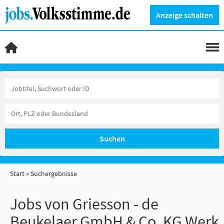
Anzeige schalten
Suchen
Start
Suchergebnisse
Jobs von Griesson - de
Beukelaer GmbH & Co. KG Werk