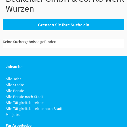
Wurzen
Grenzen Sie Ihre Suche ein
Keine Suchergebnisse gefunden.
Jobsuche
Alle Jobs
Alle Städte
Alle Berufe
Alle Berufe nach Stadt
Alle Tätigkeitsbereiche
Alle Tätigkeitsbereiche nach Stadt
Minijobs
Für Arbeitgeber