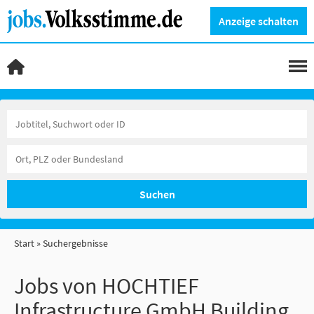
Anzeige schalten
Suchen
Start
Suchergebnisse
Jobs von HOCHTIEF
Infrastructure GmbH Building