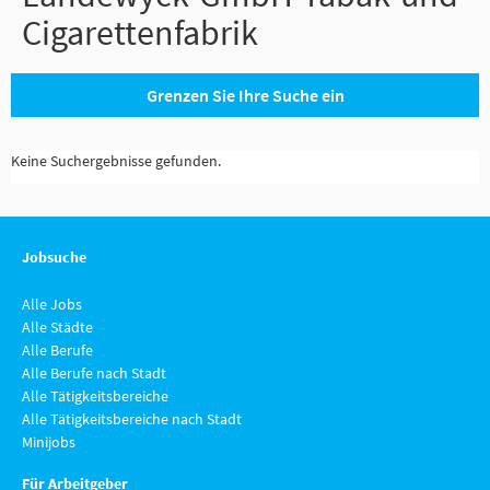
Cigarettenfabrik
Grenzen Sie Ihre Suche ein
Keine Suchergebnisse gefunden.
Jobsuche
Alle Jobs
Alle Städte
Alle Berufe
Alle Berufe nach Stadt
Alle Tätigkeitsbereiche
Alle Tätigkeitsbereiche nach Stadt
Minijobs
Für Arbeitgeber