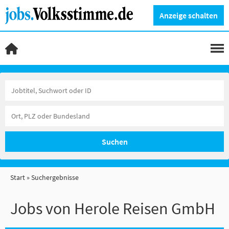
Anzeige schalten
Suchen
Start
Suchergebnisse
Jobs von Herole Reisen GmbH