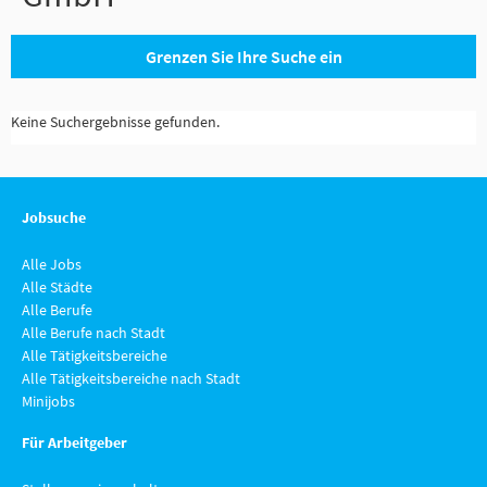
Grenzen Sie Ihre Suche ein
Keine Suchergebnisse gefunden.
Jobsuche
Alle Jobs
Alle Städte
Alle Berufe
Alle Berufe nach Stadt
Alle Tätigkeitsbereiche
Alle Tätigkeitsbereiche nach Stadt
Minijobs
Für Arbeitgeber