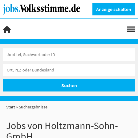
Anzeige schalten
Suchen
Start
Suchergebnisse
Jobs von Holtzmann-Sohn-
GmbH