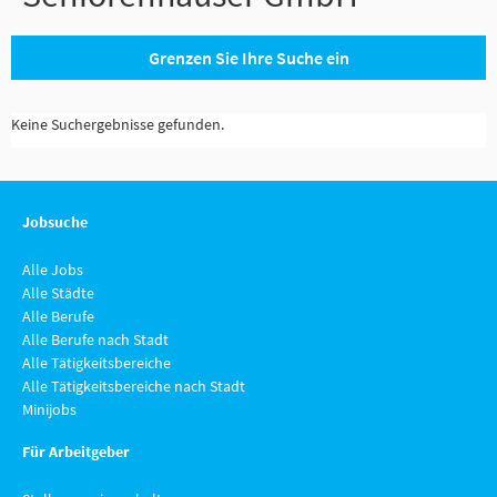
Grenzen Sie Ihre Suche ein
Keine Suchergebnisse gefunden.
Jobsuche
Alle Jobs
Alle Städte
Alle Berufe
Alle Berufe nach Stadt
Alle Tätigkeitsbereiche
Alle Tätigkeitsbereiche nach Stadt
Minijobs
Für Arbeitgeber