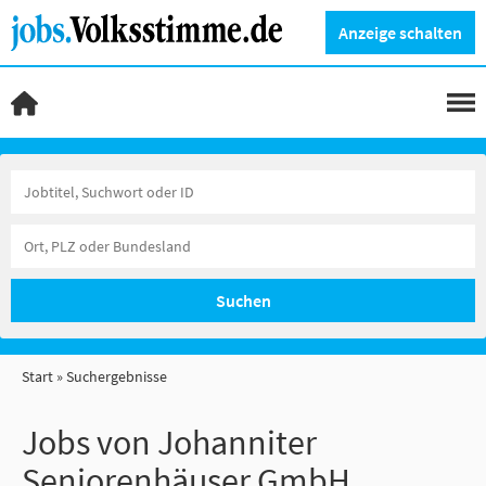
Anzeige schalten
Suchen
Start
Suchergebnisse
Jobs von Johanniter
Seniorenhäuser GmbH