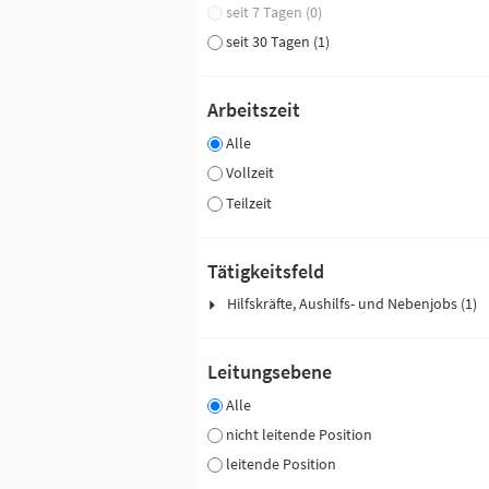
seit 7 Tagen (0)
seit 30 Tagen (1)
Arbeitszeit
Alle
Vollzeit
Teilzeit
Tätigkeitsfeld
Hilfskräfte, Aushilfs- und Nebenjobs (1)
Leitungsebene
Alle
nicht leitende Position
leitende Position