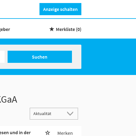
Anzeige schalten
geber
Merkliste
(0)
Suchen
KGaA
esen und in der
Merken