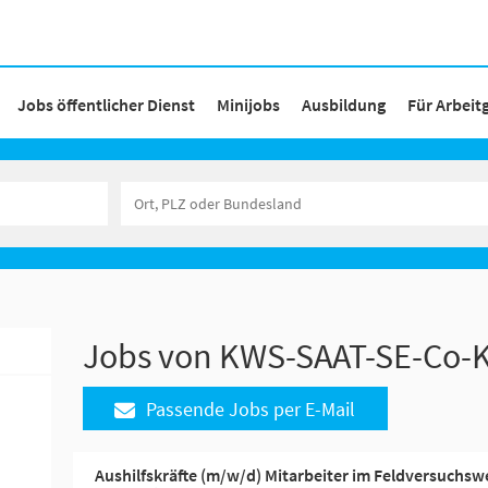
Jobs öffentlicher Dienst
Minijobs
Ausbildung
Für Arbeit
Jobs von KWS-SAAT-SE-Co-
Passende Jobs per E-Mail
Aushilfskräfte (m/w/d) Mitarbeiter im Feldversuchsw