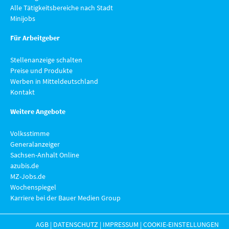
Alle Tätigkeitsbereiche nach Stadt
Minijobs
Für Arbeitgeber
Stellenanzeige schalten
Preise und Produkte
Werben in Mitteldeutschland
Kontakt
Weitere Angebote
Volksstimme
Generalanzeiger
Sachsen-Anhalt Online
azubis.de
MZ-Jobs.de
Wochenspiegel
Karriere bei der Bauer Medien Group
AGB
|
DATENSCHUTZ
|
IMPRESSUM
|
COOKIE-EINSTELLUNGEN