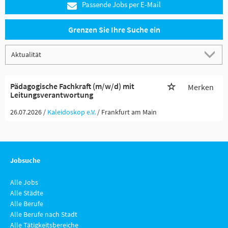
Passende Jobs per E-Mail
Grenzen Sie Ihre Suche ein
Pädagogische Fachkraft (m/w/d) mit
Merken
Leitungsverantwortung
26.07.2026 /
Kaleidoskop e.V.
/ Frankfurt am Main
Jobsuche
Alle Jobs
Alle Städte
Alle Berufe
Alle Berufe nach Stadt
Alle Tätigkeitsbereiche