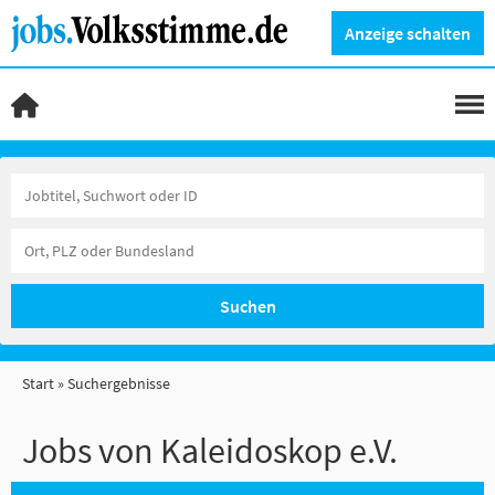
Anzeige schalten
Suchen
Start
Suchergebnisse
Jobs von Kaleidoskop e.V.