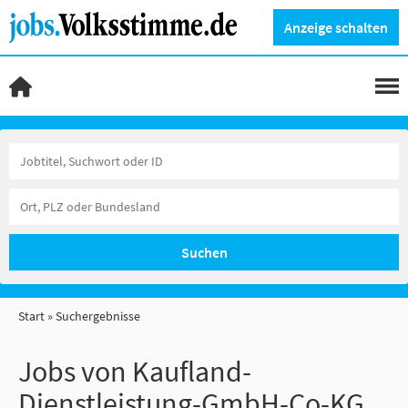
Anzeige schalten
Suchen
Start
Suchergebnisse
Jobs von Kaufland-
Dienstleistung-GmbH-Co-KG