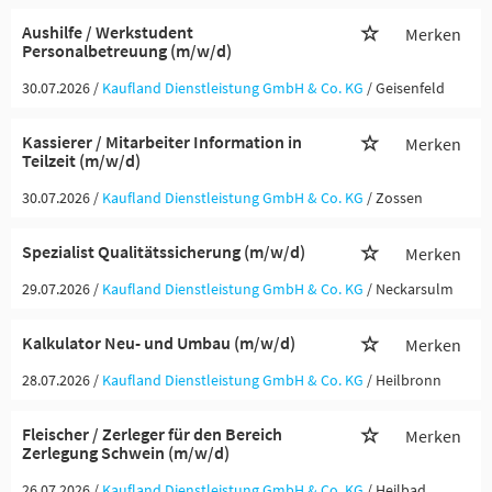
Aushilfe / Werkstudent
Merken
Personalbetreuung (m/w/d)
30.07.2026 /
Kaufland Dienstleistung GmbH & Co. KG
/ Geisenfeld
Kassierer / Mitarbeiter Information in
Merken
Teilzeit (m/w/d)
30.07.2026 /
Kaufland Dienstleistung GmbH & Co. KG
/ Zossen
Spezialist Qualitätssicherung (m/w/d)
Merken
29.07.2026 /
Kaufland Dienstleistung GmbH & Co. KG
/ Neckarsulm
Kalkulator Neu- und Umbau (m/w/d)
Merken
28.07.2026 /
Kaufland Dienstleistung GmbH & Co. KG
/ Heilbronn
Fleischer / Zerleger für den Bereich
Merken
Zerlegung Schwein (m/w/d)
26.07.2026 /
Kaufland Dienstleistung GmbH & Co. KG
/ Heilbad