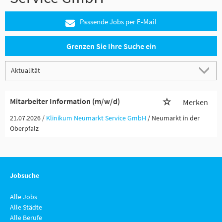
Passende Jobs per E-Mail
Grenzen Sie Ihre Suche ein
Mitarbeiter Information (m/w/d)
Merken
21.07.2026 /
Klinikum Neumarkt Service GmbH
/ Neumarkt in der
Oberpfalz
Jobsuche
Alle Jobs
Alle Städte
Alle Berufe