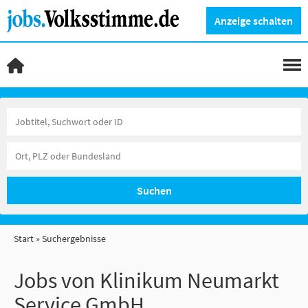
Anzeige schalten
Suchen
Start
Suchergebnisse
Jobs von Klinikum Neumarkt
Service GmbH