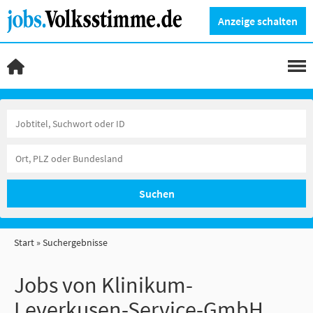
Anzeige schalten
Suchen
Start
Suchergebnisse
Jobs von Klinikum-
Leverkusen-Service-GmbH