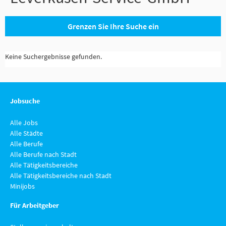
Grenzen Sie Ihre Suche ein
Keine Suchergebnisse gefunden.
Jobsuche
Alle Jobs
Alle Städte
Alle Berufe
Alle Berufe nach Stadt
Alle Tätigkeitsbereiche
Alle Tätigkeitsbereiche nach Stadt
Minijobs
Für Arbeitgeber