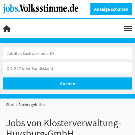
Anzeige schalten
Suchen
Start
Suchergebnisse
Jobs von Klosterverwaltung-
Huysburg-GmbH