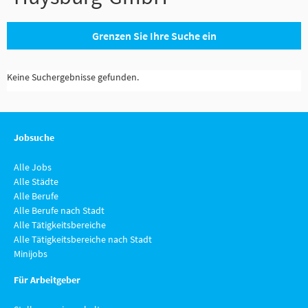
Grenzen Sie Ihre Suche ein
Keine Suchergebnisse gefunden.
Jobsuche
Alle Jobs
Alle Städte
Alle Berufe
Alle Berufe nach Stadt
Alle Tätigkeitsbereiche
Alle Tätigkeitsbereiche nach Stadt
Minijobs
Für Arbeitgeber