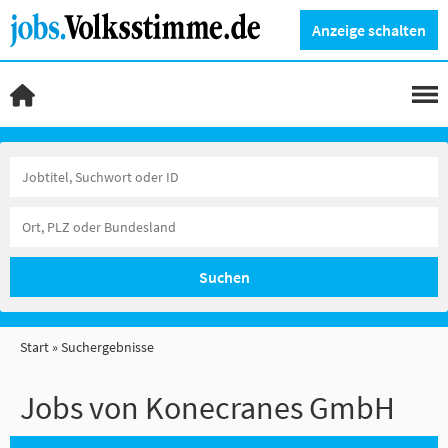
Anzeige schalten
Suchen
Start
Suchergebnisse
Jobs von Konecranes GmbH