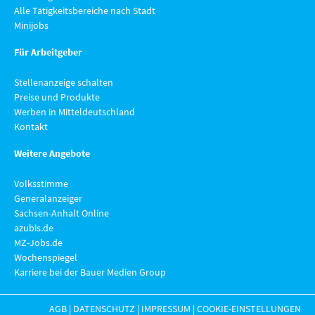
Alle Tätigkeitsbereiche nach Stadt
Minijobs
Für Arbeitgeber
Stellenanzeige schalten
Preise und Produkte
Werben in Mitteldeutschland
Kontakt
Weitere Angebote
Volksstimme
Generalanzeiger
Sachsen-Anhalt Online
azubis.de
MZ-Jobs.de
Wochenspiegel
Karriere bei der Bauer Medien Group
AGB
|
DATENSCHUTZ
|
IMPRESSUM
|
COOKIE-EINSTELLUNGEN