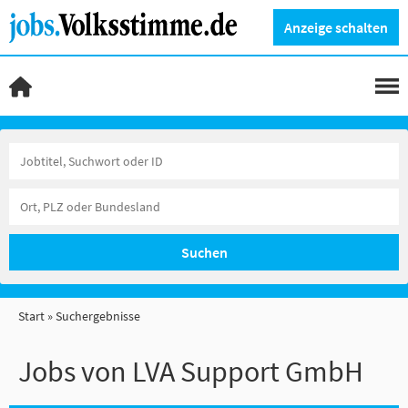
Anzeige schalten
Suchen
Start
Suchergebnisse
Jobs von LVA Support GmbH