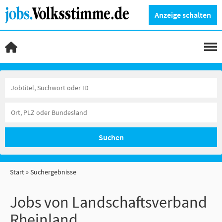
Anzeige schalten
Suchen
Start
Suchergebnisse
Jobs von Landschaftsverband
Rheinland