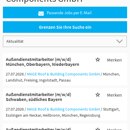
Passende Jobs per E-Mail
Grenzen Sie Ihre Suche ein
Außendienstmitarbeiter (m/w/d)
Merken
München, Oberbayern, Niederbayern
27.07.2026 /
MAGE Roof & Building Components GmbH
/ München,
Landshut, Freising, Ingolstadt, Passau
Außendienstmitarbeiter (m/w/d)
Merken
Schwaben, südliches Bayern
27.07.2026 /
MAGE Roof & Building Components GmbH
/ Stuttgart,
Esslingen am Neckar, Heilbronn, München, Regensburg
Außendienstmitarbeiter (m/w/d)