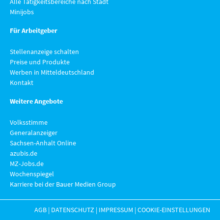
Alle Tätigkeitsbereiche nach Stadt
Minijobs
Für Arbeitgeber
Stellenanzeige schalten
Preise und Produkte
Werben in Mitteldeutschland
Kontakt
Weitere Angebote
Volksstimme
Generalanzeiger
Sachsen-Anhalt Online
azubis.de
MZ-Jobs.de
Wochenspiegel
Karriere bei der Bauer Medien Group
AGB
|
DATENSCHUTZ
|
IMPRESSUM
|
COOKIE-EINSTELLUNGEN