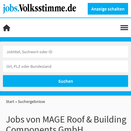
Anzeige schalten
Suchen
Start
Suchergebnisse
Jobs von MAGE Roof & Building
Components GmbH