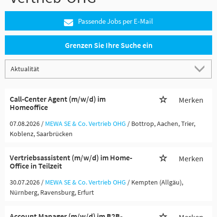
Passende Jobs per E-Mail
Grenzen Sie Ihre Suche ein
Call-Center Agent (m/w/d) im
Merken
Homeoffice
07.08.2026 /
MEWA SE & Co. Vertrieb OHG
/ Bottrop, Aachen, Trier,
Koblenz, Saarbrücken
Vertriebsassistent (m/w/d) im Home-
Merken
Office in Teilzeit
30.07.2026 /
MEWA SE & Co. Vertrieb OHG
/ Kempten (Allgäu),
Nürnberg, Ravensburg, Erfurt
Account Manager (m/w/d) im B2B-