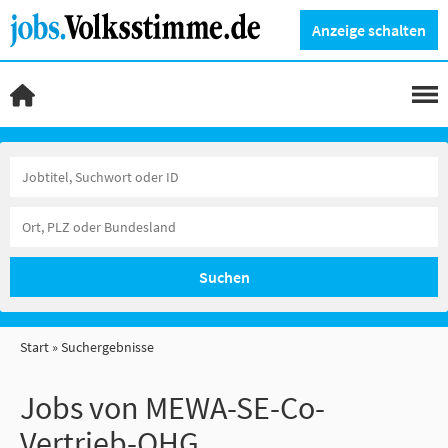
Anzeige schalten
Suchen
Start
Suchergebnisse
Jobs von MEWA-SE-Co-
Vertrieb-OHG