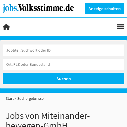
Anzeige schalten
Suchen
Start
Suchergebnisse
Jobs von Miteinander-
bewegen-GmbH