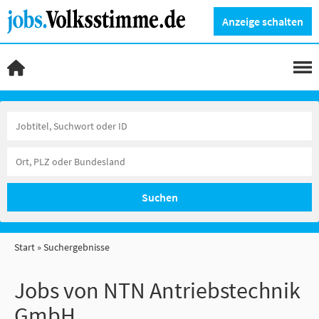
Anzeige schalten
Suchen
Start
Suchergebnisse
Jobs von NTN Antriebstechnik
GmbH