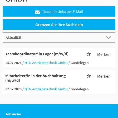
Passende Jobs per E-Mail
Grenzen Sie Ihre Suche ein
Teamkoordinator*in Lager (m/w/d)
Merken
14.07.2026 /
NTN Antriebstechnik GmbH
/ Gardelegen
Mitarbeiter/in in der Buchhaltung
Merken
(m/w/d)
12.07.2026 /
NTN Antriebstechnik GmbH
/ Gardelegen
Jobsuche