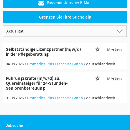
Passende Jobs per E-Mail
Grenzen Sie Ihre Suche ein
Selbstständige Lizenzpartner (m/w/d)
Merken
in der Pflegeberatung
04.08.2026 /
Promedica Plus Franchise Gmbh
/ deutschlandweit
Führungskräfte (m/w/d) als
Merken
Quereinsteiger für 24-Stunden-
Seniorenbetreuung
01.08.2026 /
Promedica Plus Franchise Gmbh
/ deutschlandweit
Jobsuche