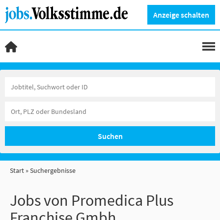
Anzeige schalten
Suchen
Start
Suchergebnisse
Jobs von Promedica Plus
Franchise Gmbh