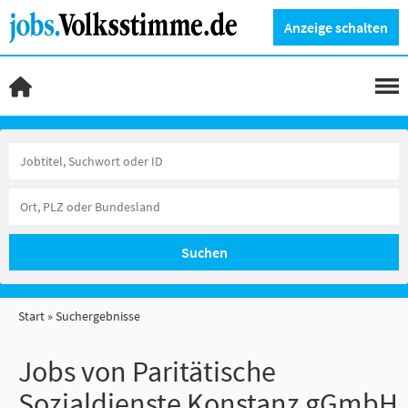
Anzeige schalten
Suchen
Start
Suchergebnisse
Jobs von Paritätische
Sozialdienste Konstanz gGmbH