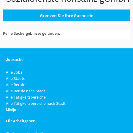
Grenzen Sie Ihre Suche ein
Keine Suchergebnisse gefunden.
Jobsuche
Alle Jobs
Alle Städte
Alle Berufe
Alle Berufe nach Stadt
Alle Tätigkeitsbereiche
Alle Tätigkeitsbereiche nach Stadt
Minijobs
Für Arbeitgeber