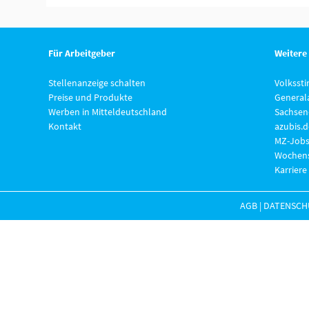
Für Arbeitgeber
Weitere
Stellenanzeige schalten
Volksst
Preise und Produkte
General
Werben in Mitteldeutschland
Sachsen
Kontakt
azubis.d
MZ-Jobs
Wochens
Karriere
AGB
|
DATENSCH