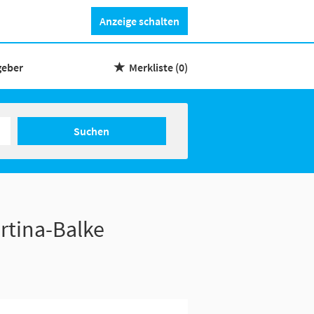
Anzeige schalten
geber
Merkliste
(0)
Suchen
rtina-Balke