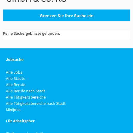
Grenzen Sie Ihre Suche ein
Keine Suchergebnisse gefunden.
Jobsuche
Alle Jobs
Alle Städte
Alle Berufe
Alle Berufe nach Stadt
Alle Tätigkeitsbereiche
Alle Tätigkeitsbereiche nach Stadt
Minijobs
Für Arbeitgeber