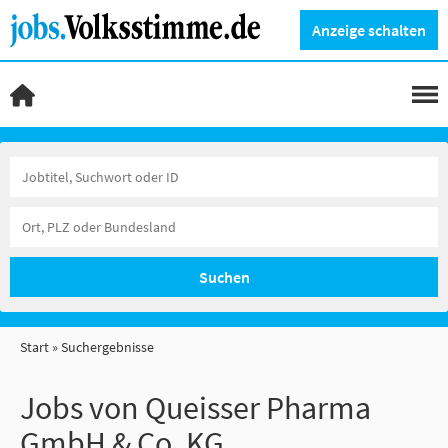
Anzeige schalten
Suchen
Start
Suchergebnisse
Jobs von Queisser Pharma
GmbH & Co. KG