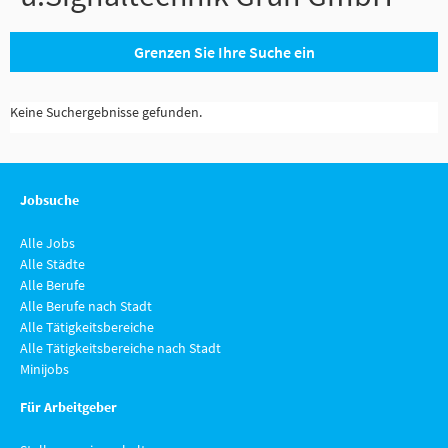
Grenzen Sie Ihre Suche ein
Keine Suchergebnisse gefunden.
Jobsuche
Alle Jobs
Alle Städte
Alle Berufe
Alle Berufe nach Stadt
Alle Tätigkeitsbereiche
Alle Tätigkeitsbereiche nach Stadt
Minijobs
Für Arbeitgeber