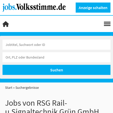
Anzeige schalten
Suchen
Start
Suchergebnisse
Jobs von RSG Rail-
u.Signaltechnik Grün GmbH