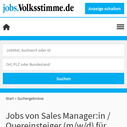
Anzeige schalten
Suchen
Start
Suchergebnisse
Jobs von Sales Manager:in /
Quereinsteiger (m/w/d) für