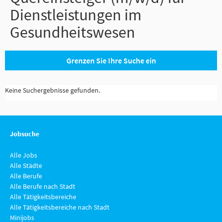
Dienstleistungen im
Gesundheitswesen
Grenzen Sie Ihre Suche ein
Keine Suchergebnisse gefunden.
Jobsuche
Alle Jobs
Alle Städte
Alle Berufe
Alle Berufe nach Stadt
Alle Tätigkeitsbereiche
Alle Tätigkeitsbereiche nach Stadt
Minijobs