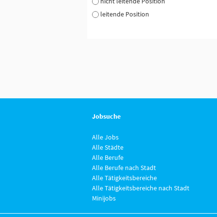
nicht leitende Position
leitende Position
Jobsuche
Alle Jobs
Alle Städte
Alle Berufe
Alle Berufe nach Stadt
Alle Tätigkeitsbereiche
Alle Tätigkeitsbereiche nach Stadt
Minijobs