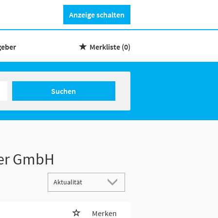
Anzeige schalten
geber
Merkliste
(0)
Suchen
ker GmbH
Merken