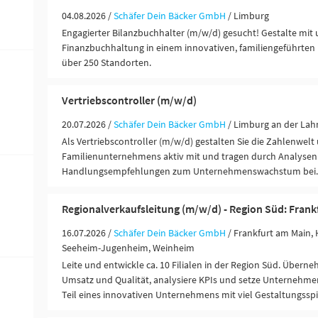
04.08.2026 /
Schäfer Dein Bäcker GmbH
/ Limburg
Engagierter Bilanzbuchhalter (m/w/d) gesucht! Gestalte mit 
Finanzbuchhaltung in einem innovativen, familiengeführten 
über 250 Standorten.
Vertriebscontroller (m/w/d)
20.07.2026 /
Schäfer Dein Bäcker GmbH
/ Limburg an der Lah
Als Vertriebscontroller (m/w/d) gestalten Sie die Zahlenwelt
Familienunternehmens aktiv mit und tragen durch Analysen
Handlungsempfehlungen zum Unternehmenswachstum bei.
Regionalverkaufsleitung (m/w/d) - Region Süd: Frank
16.07.2026 /
Schäfer Dein Bäcker GmbH
/ Frankfurt am Main,
Seeheim-Jugenheim, Weinheim
Leite und entwickle ca. 10 Filialen in der Region Süd. Über
Umsatz und Qualität, analysiere KPIs und setze Unternehme
Teil eines innovativen Unternehmens mit viel Gestaltungssp