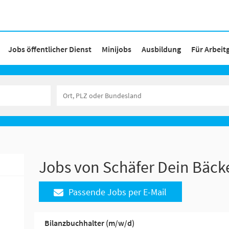
Jobs öffentlicher Dienst
Minijobs
Ausbildung
Für Arbeit
Jobs von Schäfer Dein Bäc
Passende Jobs per E-Mail
Bilanzbuchhalter (m/w/d)