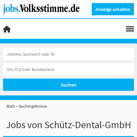
Anzeige schalten
Suchen
Start
Suchergebnisse
Jobs von Schütz-Dental-GmbH