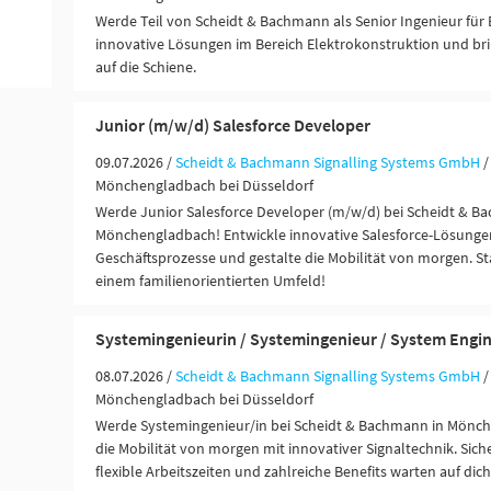
Werde Teil von Scheidt & Bachmann als Senior Ingenieur für 
innovative Lösungen im Bereich Elektrokonstruktion und brin
auf die Schiene.
Junior (m/w/d) Salesforce Developer
09.07.2026 /
Scheidt & Bachmann Signalling Systems GmbH
/
Mönchengladbach bei Düsseldorf
Werde Junior Salesforce Developer (m/w/d) bei Scheidt & B
Mönchengladbach! Entwickle innovative Salesforce-Lösungen
Geschäftsprozesse und gestalte die Mobilität von morgen. Sta
einem familienorientierten Umfeld!
Systemingenieurin / Systemingenieur / System Engi
08.07.2026 /
Scheidt & Bachmann Signalling Systems GmbH
/
Mönchengladbach bei Düsseldorf
Werde Systemingenieur/in bei Scheidt & Bachmann in Mönch
die Mobilität von morgen mit innovativer Signaltechnik. Siche
flexible Arbeitszeiten und zahlreiche Benefits warten auf dich