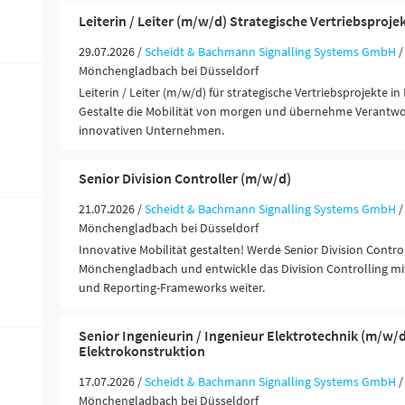
Leiterin / Leiter (m/w/d) Strategische Vertriebsproje
29.07.2026 /
Scheidt & Bachmann Signalling Systems GmbH
/
Mönchengladbach bei Düsseldorf
Leiterin / Leiter (m/w/d) für strategische Vertriebsprojekte 
Gestalte die Mobilität von morgen und übernehme Verantwo
innovativen Unternehmen.
Senior Division Controller (m/w/d)
21.07.2026 /
Scheidt & Bachmann Signalling Systems GmbH
/
Mönchengladbach bei Düsseldorf
Innovative Mobilität gestalten! Werde Senior Division Contro
Mönchengladbach und entwickle das Division Controlling mi
und Reporting-Frameworks weiter.
Senior Ingenieurin / Ingenieur Elektrotechnik (m/w/d
Elektrokonstruktion
17.07.2026 /
Scheidt & Bachmann Signalling Systems GmbH
/
Mönchengladbach bei Düsseldorf