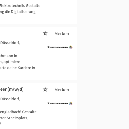
Elektrotechnik. Gestalte
g die Digitalisierung
Merken
 Düsseldorf,
achmann in
, optimiere
rte deine Karriere in
neer (m/w/d)
Merken
 Düsseldorf,
engladbach! Gestalte
rer Arbeitsplatz,
!