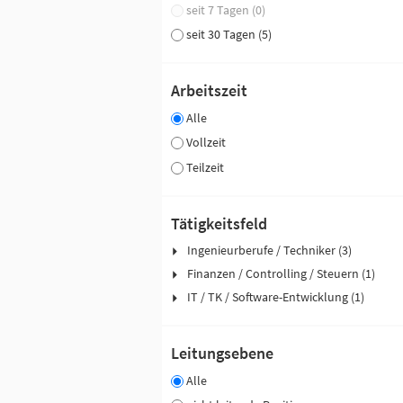
seit 7 Tagen (0)
seit 30 Tagen (5)
Arbeitszeit
Alle
Vollzeit
Teilzeit
Tätigkeitsfeld
Ingenieurberufe / Techniker (3)
Finanzen / Controlling / Steuern (1)
IT / TK / Software-Entwicklung (1)
Leitungsebene
Alle