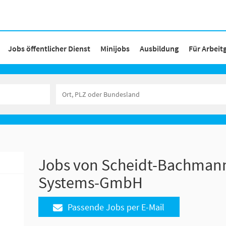
Jobs öffentlicher Dienst
Minijobs
Ausbildung
Für Arbeit
Jobs von Scheidt-Bachmann
Systems-GmbH
Passende Jobs per E-Mail