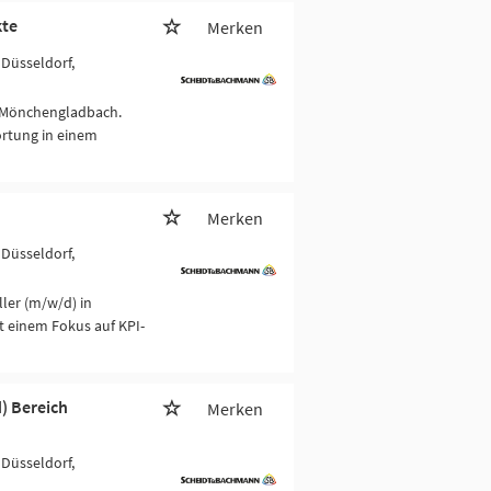
kte
Merken
 Düsseldorf,
in Mönchengladbach.
rtung in einem
Merken
 Düsseldorf,
ller (m/w/d) in
t einem Fokus auf KPI-
) Bereich
Merken
 Düsseldorf,