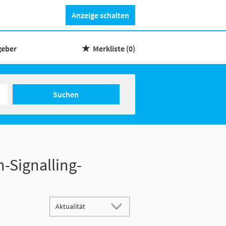
Anzeige schalten
geber
Merkliste
(0)
Suchen
-Signalling-